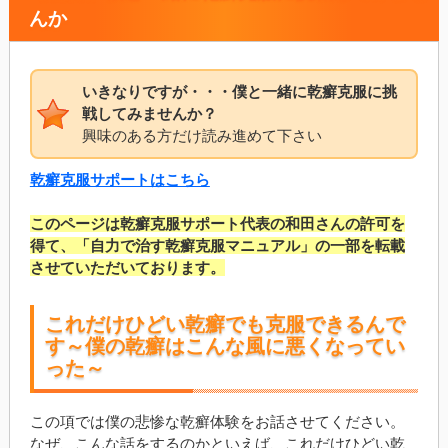
んか
いきなりですが・・・僕と一緒に乾癬克服に挑
戦してみませんか？
興味のある方だけ読み進めて下さい
乾癬克服サポートはこちら
このページは乾癬克服サポート代表の和田さんの許可を
得て、「自力で治す乾癬克服マニュアル」の一部を転載
させていただいております。
これだけひどい乾癬でも克服できるんで
す～僕の乾癬はこんな風に悪くなってい
った～
この項では僕の悲惨な乾癬体験をお話させてください。
なぜ、こんな話をするのかといえば、これだけひどい乾