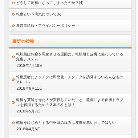
どうして乾癬になってしまったのか？(4)
乾癬という病気について(6)
運営者情報・プライバシーポリシー
最近の投稿
乾燥肌は乾癬を悪化させる原因に。乾燥肌と皮膚に備わっている
免疫システム
2018年7月18日
乾癬患者にチクチクは即悪化！チクチクを誘発するいろんなもの
アレコレ
2018年6月11日
乾癬を寛解させた人が実行していたこと。乾癬による皮膚トラブ
ルを解消するための３本の柱とは？
2018年5月7日
乾癬をはじめとする中枢系の痒みは皮膚が悪いわけではない
2018年4月6日