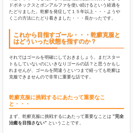
ドボネックスとボンアルファを使い続けるという経過を
たどりました。乾癬を発症して１５年以上・・・ようや
くこの方法にたどり着きました・・・長かったです。
これから目指すゴール・・・乾癬克服と
はどういった状態を指すのか？
それではゴールを明確にしておきましょう。まだスター
トもしていないのにいきなりゴールの話？と思うかもし
れませんが、ゴールを間違うといつまで経っても乾癬は
克服できませんので非常に重要な話です。
乾癬克服に挑戦するにあたって重要なこ
と・・・
まず、乾癬克服に挑戦するにあたって重要なことは
”完全
治癒を目指さない”
ということです。