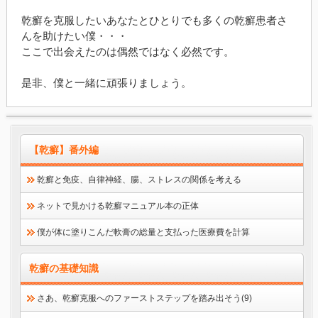
乾癬を克服したいあなたとひとりでも多くの乾癬患者さ
んを助けたい僕・・・
ここで出会えたのは偶然ではなく必然です。
是非、僕と一緒に頑張りましょう。
【乾癬】番外編
乾癬と免疫、自律神経、腸、ストレスの関係を考える
ネットで見かける乾癬マニュアル本の正体
僕が体に塗りこんだ軟膏の総量と支払った医療費を計算
乾癬の基礎知識
さあ、乾癬克服へのファーストステップを踏み出そう(9)