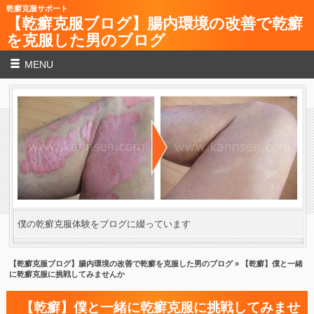
乾癬克服サポート
【乾癬克服ブログ】腸内環境の改善で乾癬
を克服した男のブログ
MENU
僕の乾癬克服体験をブログに綴っています
【乾癬克服ブログ】腸内環境の改善で乾癬を克服した男のブログ
» 【乾癬】僕と一緒
に乾癬克服に挑戦してみませんか
【乾癬】僕と一緒に乾癬克服に挑戦してみませ