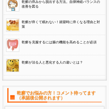
乾癬の痒みから脱出する方法。自律神経バランスの
改善を図る
乾癬が痒くて眠れない！就寝時に痒くなる理由と対
策
乾癬を克服するには腸の機能を高めることが必須
乾癬が治る人と悪化する人の違いとは？
乾癬でお悩みの方！コメント待ってます
（承認後公開されます）