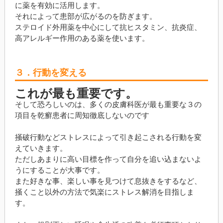
に薬を有効に活用します。
それによって患部が広がるのを防ぎます。
ステロイド外用薬を中心にして抗ヒスタミン、抗炎症、
高アレルギー作用のある薬を使います。
３．行動を変える
これが最も重要です。
そして恐ろしいのは、多くの皮膚科医が最も重要な３の
項目を乾癬患者に周知徹底しないのです
掻破行動などストレスによって引き起こされる行動を変
えていきます。
ただしあまりに高い目標を作って自分を追い込まないよ
うにすることが大事です。
また好きな事、楽しい事を見つけて息抜きをするなど、
掻くこと以外の方法で気楽にストレス解消を目指しま
す。