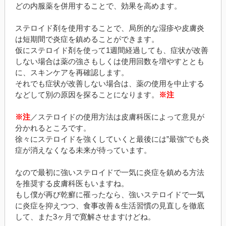
どの内服薬を併用することで、効果を高めます。
ステロイド剤を使用することで、局所的な湿疹や皮膚炎
は短期間で炎症を鎮めることができます。
仮にステロイド剤を使って1週間経過しても、症状が改善
しない場合は薬の強さもしくは使用回数を増やすととも
に、スキンケアを再確認します。
それでも症状が改善しない場合は、薬の使用を中止する
などして別の原因を探ることになります。
※注
※注
／ステロイドの使用方法は皮膚科医によって意見が
分かれるところです。
徐々にステロイドを強くしていくと最後には”最強”でも炎
症が消えなくなる未来が待っています。
なので最初に強いステロイドで一気に炎症を鎮める方法
を推奨する皮膚科医もいますね。
もし僕が再び乾癬に罹ったなら、強いステロイドで一気
に炎症を抑えつつ、食事改善＆生活習慣の見直しを徹底
して、また3ヶ月で寛解させますけどね。