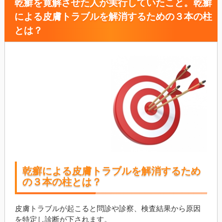
乾癬を寛解させた人が実行していたこと。乾癬
による皮膚トラブルを解消するための３本の柱
とは？
乾癬による皮膚トラブルを解消するため
の３本の柱とは？
皮膚トラブルが起こると問診や診察、検査結果から原因
を特定し診断が下されます。