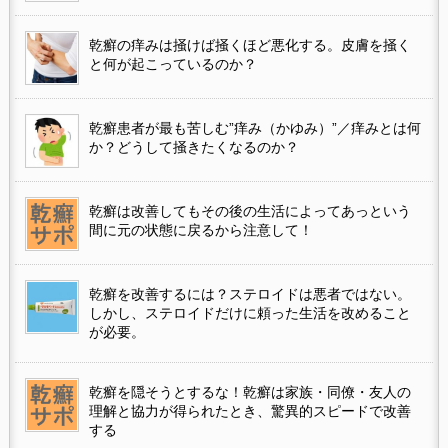
乾癬の痒みは掻けば掻くほど悪化する。皮膚を掻く
と何が起こっているのか？
乾癬患者が最も苦しむ”痒み（かゆみ）”／痒みとは何
か？どうして掻きたくなるのか？
乾癬は改善してもその後の生活によってあっという
間に元の状態に戻るから注意して！
乾癬を改善するには？ステロイドは悪者ではない。
しかし、ステロイドだけに頼った生活を改めること
が必要。
乾癬を隠そうとするな！乾癬は家族・同僚・友人の
理解と協力が得られたとき、驚異的スピードで改善
する