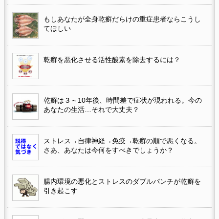
もしあなたが全身乾癬だらけの重症患者ならこうし
てほしい
乾癬を悪化させる活性酸素を除去するには？
乾癬は３～10年後、時間差で症状が現われる。今の
あなたの生活…それで大丈夫？
ストレス→自律神経→免疫→乾癬の順で悪くなる。
さあ、あなたは今何をすべきでしょうか？
腸内環境の悪化とストレスのダブルパンチが乾癬を
引き起こす