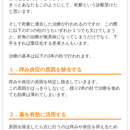
きっとあなたもこのようにして、乾癬という診断受けた
と思います。
そして乾癬に適合した治療が行われるのですが、この際
に以下の3つの柱のうちいずれか１つでも欠けてしまう
と、折角の治療が無意味になってしまうだけでなく、下
手をすれば重症化する患者さんもいます。
治療の基本は以下の3本の柱で行われます。
１．痒み炎症の原因を除去する
痒みや炎症の原因を特定し除去していきます。
この原因がはっきりしないと、残り2本の柱で治療を進め
ても効果は薄れてしまいます。
２．薬を有効に活用する
原因を除去したら次に行うのは痒みや炎症を抑えるため