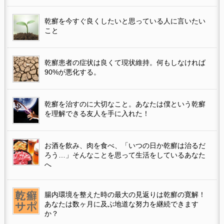
乾癬を今すぐ良くしたいと思っている人に言いたい
こと
乾癬患者の症状は良くて現状維持。何もしなければ
90%が悪化する。
乾癬を治すのに大切なこと。あなたは僕という乾癬
を理解できる友人を手に入れた！
お酒を飲み、肉を食べ、「いつの日か乾癬は治るだ
ろう…」そんなことを思って生活をしているあなた
へ
腸内環境を整えた時の最大の見返りは乾癬の寛解！
あなたは数ヶ月に及ぶ地道な努力を継続できます
か？