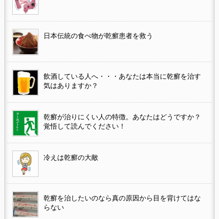
日本伝統の食べ物が乾癬患者を救う
飲酒している人へ・・・あなたは本当に乾癬を治す
気はありますか？
乾癬が治りにくい人の特徴。あなたはどうですか？
覚悟して読んでください！
冷えは乾癬の大敵
乾癬を治したいのなら真の原因から目を背けてはな
らない