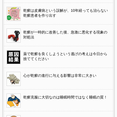
乾癬は皮膚病という誤解が、10年経っても治らない
乾癬患者を作り出す
乾癬が一時的に改善した後、急激に悪化する現象の
対処法
薬で乾癬を良くしようという逃げの考えは今日から
捨ててください
心が乾癬の進行に与える影響は非常に大きい
乾癬克服に大切なのは睡眠時間ではなく睡眠の質！