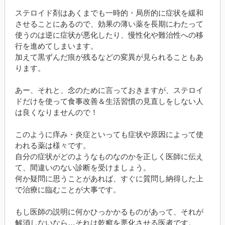
ステロイド剤はあくまでも一時的・局所的に症状を緩和
させることにあるので、効果の薄い薬を長期にわたって
使うのは逆に症状が悪化したり、慢性化や難治性への移
行を進めてしまいます。
加えて黒ずんだ痕が残るなどの変異が見られることもあ
ります。
あー、それと、念のために言っておきますが、ステロイ
ドだけを使って食事改善＆生活習慣の見直しをしない人
は良くなりませんので！
このように痒み・炎症といっても症状や原因によって使
われる薬は様々です。
自分の症状がどのようなものなのかを正しく医師に伝え
て、間違いのない診断を受けましょう。
何か疑問に思うことがあれば、すぐに質問し納得した上
で治療に臨むことが大事です。
もし医師の説明に何かひっかかるものがあって、それが
解消しないなら…それは乾癬を悪化させる医者です。