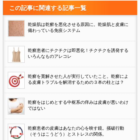
この記事に関連する記事一覧
乾燥肌は乾癬を悪化させる原因に。乾燥肌と皮膚に
備わっている免疫システム
乾癬患者にチクチクは即悪化！チクチクを誘発する
いろんなものアレコレ
乾癬を寛解させた人が実行していたこと。乾癬によ
る皮膚トラブルを解消するための３本の柱とは？
乾癬をはじめとする中枢系の痒みは皮膚が悪いわけ
ではない
乾癬患者の皮膚はあなたの心を映す鏡。掻破行動
（そうはこうどう）とストレスの関係。