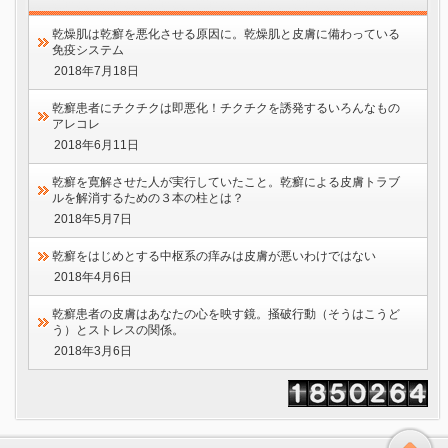
乾燥肌は乾癬を悪化させる原因に。乾燥肌と皮膚に備わっている
免疫システム
2018年7月18日
乾癬患者にチクチクは即悪化！チクチクを誘発するいろんなもの
アレコレ
2018年6月11日
乾癬を寛解させた人が実行していたこと。乾癬による皮膚トラブ
ルを解消するための３本の柱とは？
2018年5月7日
乾癬をはじめとする中枢系の痒みは皮膚が悪いわけではない
2018年4月6日
乾癬患者の皮膚はあなたの心を映す鏡。掻破行動（そうはこうど
う）とストレスの関係。
2018年3月6日