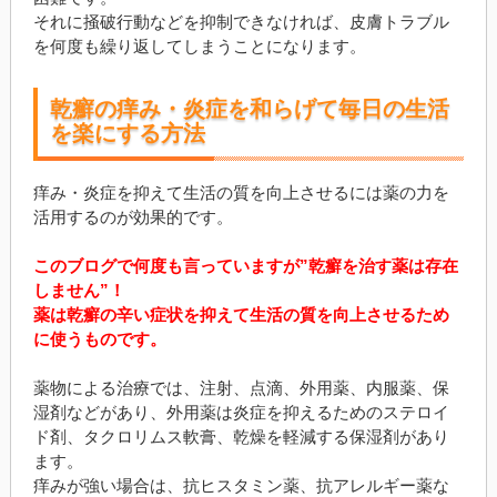
それに掻破行動などを抑制できなければ、皮膚トラブル
を何度も繰り返してしまうことになります。
乾癬の痒み・炎症を和らげて毎日の生活
を楽にする方法
痒み・炎症を抑えて生活の質を向上させるには薬の力を
活用するのが効果的です。
このブログで何度も言っていますが”乾癬を治す薬は存在
しません”！
薬は乾癬の辛い症状を抑えて生活の質を向上させるため
に使うものです。
薬物による治療では、注射、点滴、外用薬、内服薬、保
湿剤などがあり、外用薬は炎症を抑えるためのステロイ
ド剤、タクロリムス軟膏、乾燥を軽減する保湿剤があり
ます。
痒みが強い場合は、抗ヒスタミン薬、抗アレルギー薬な