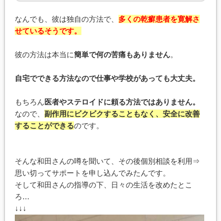
なんでも、彼は独自の方法で、
多くの乾癬患者を寛解さ
せているそうです。
彼の方法は本当に
簡単で何の苦痛もありません
。
自宅でできる方法なので仕事や学校があっても大丈夫。
もちろん
医者やステロイドに頼る方法ではありません。
なので、
副作用にビクビクすることもなく、安全に改善
することができる
のです。
そんな和田さんの噂を聞いて、その後個別相談を利用⇒
思い切ってサポートを申し込んでみたんです。
そして和田さんの指導の下、日々の生活を改めたとこ
ろ…
↓↓↓