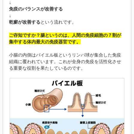
↓
免疫のバランスが改善する
↓
乾癬が改善する
という流れです。
ご存知ですか？腸というのは、人間の免疫細胞の７割が
集中する体内最大の免疫器官です。
小腸の内側はパイエル板というリンパ球が集合した免疫
組織に覆われています。これが全身の免疫を活性化させ
る重要な役割を果たしているのです。