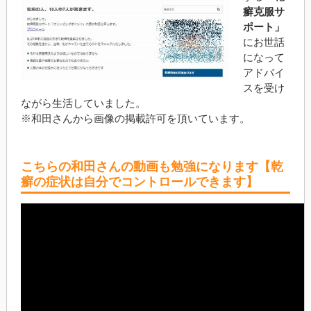
癬克服サ
ポート」
にお世話
になって
アドバイ
スを受け
ながら生活していました。
※和田さんから画像の掲載許可を頂いています。
こちらの和田さんの動画も勉強になります【乾
癬の症状は自分でコントロールできます】