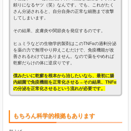
頼りになるヤツ（笑）なんです。でも、これがたく
さん分泌されると、自分自身の正常な細胞まで攻撃
してしまいます。
その結果、皮膚炎や関節炎を発症するのです。
ヒュミラなどの生物学的製剤はこのTNFαの過剰分泌
を薬の力で無理やり抑えこむだけで、免疫機能が改
善されるわけではありません。なので薬をやめれば
乾癬だらけの体に逆戻りです。
僕みたいに乾癬を根本から治したいなら、最初に腸
内細菌で免疫機能を正常化させる→その結果、TNFα
の分泌を正常化させるという流れが必要です。
もちろん科学的根拠もあります