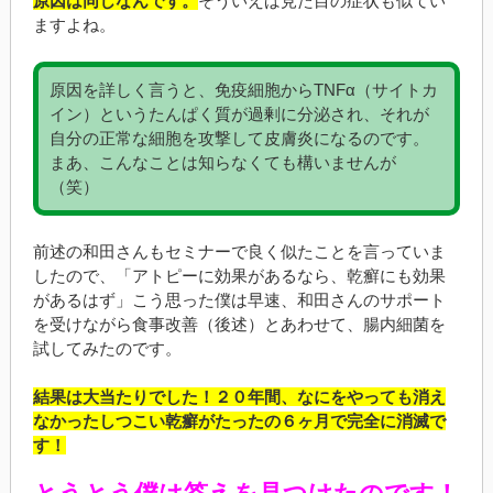
原因は同じなんです。
そういえば見た目の症状も似てい
ますよね。
原因を詳しく言うと、免疫細胞からTNFα（サイトカ
イン）というたんぱく質が過剰に分泌され、それが
自分の正常な細胞を攻撃して皮膚炎になるのです。
まあ、こんなことは知らなくても構いませんが
（笑）
前述の和田さんもセミナーで良く似たことを言っていま
したので、「アトピーに効果があるなら、乾癬にも効果
があるはず」こう思った僕は早速、和田さんのサポート
を受けながら食事改善（後述）とあわせて、腸内細菌を
試してみたのです。
結果は大当たりでした！２０年間、なにをやっても消え
なかったしつこい乾癬がたったの６ヶ月で完全に消滅で
す！