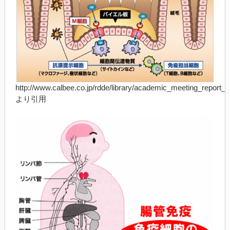
http://www.calbee.co.jp/rdde/library/academic_meeting_report_2
より引用