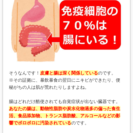
そうなんです！
皮膚と腸は深く関係している
のです。
※その証拠に、暴飲暴食の翌日にニキビができたり、便
秘がちの人は肌が荒れたりしますよね。
腸はどれだけ酷使されても自覚症状が出ない臓器です。
あなたの腸は、動物性脂肪や炭水化物過多の偏った食生
活、食品添加物、トランス脂肪酸、アルコールなどの影
響でボロボロに汚染されている
のです。