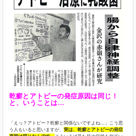
乾癬とアトピーの発症原因は同じ！
と、いうことは…
「えっ？アトピー？乾癬と関係ないですよね…」こう思
う人もいると思いますが、
実は、乾癬とアトピーの発症