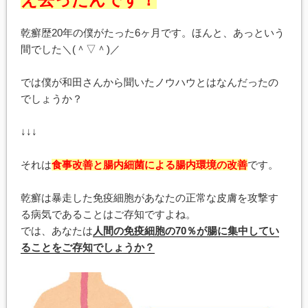
乾癬歴20年の僕がたった6ヶ月です。ほんと、あっという
間でした＼(＾▽＾)／
では僕が和田さんから聞いたノウハウとはなんだったの
でしょうか？
↓↓↓
それは
食事改善と腸内細菌による腸内環境の改善
です。
乾癬は暴走した免疫細胞があなたの正常な皮膚を攻撃す
る病気であることはご存知ですよね。
では、あなたは
人間の免疫細胞の70％が腸に集中してい
ることをご存知でしょうか？