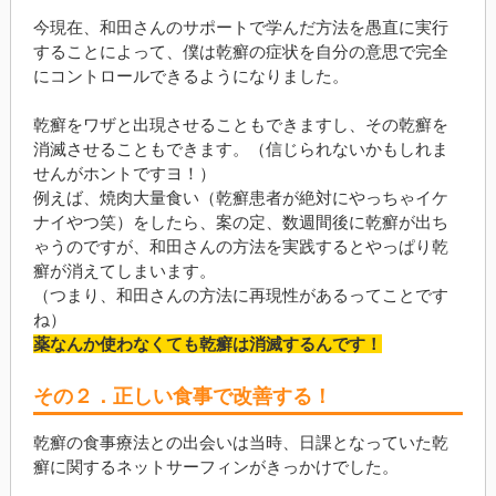
今現在、和田さんのサポートで学んだ方法を愚直に実行
することによって、僕は乾癬の症状を自分の意思で完全
にコントロールできるようになりました。
乾癬をワザと出現させることもできますし、その乾癬を
消滅させることもできます。（信じられないかもしれま
せんがホントですヨ！）
例えば、焼肉大量食い（乾癬患者が絶対にやっちゃイケ
ナイやつ笑）をしたら、案の定、数週間後に乾癬が出ち
ゃうのですが、和田さんの方法を実践するとやっぱり乾
癬が消えてしまいます。
（つまり、和田さんの方法に再現性があるってことです
ね）
薬なんか使わなくても乾癬は消滅するんです！
その２．正しい食事で改善する！
乾癬の食事療法との出会いは当時、日課となっていた乾
癬に関するネットサーフィンがきっかけでした。