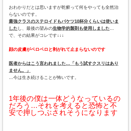
おわかりだとは思いますが乾癬って何をやっても全然治
らないのです。
最強クラスのステロイドもバケツ10杯分くらいは使いま
した
し、最後の望みの
生物学的製剤も使用しました
…
で、その結果がコレです↓↓↓
顔の皮膚がベロベロと剥がれて止まらないのです
医者からはこう言われました…「もう試すクスリはあり
ません。」
…今は生き続けることが怖いです。
1年後の僕は一体どうなっているの
だろう…それを考えると恐怖と不
安で押しつぶされそうになります