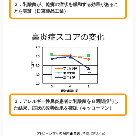
２．乳酸菌が、乾癬の症状を緩和する効果があるこ
とを実証（日東薬品工業）
３．アレルギー性鼻炎患者に乳酸菌を８週間投与し
た結果、症状の改善効果を確認（キッコーマン）