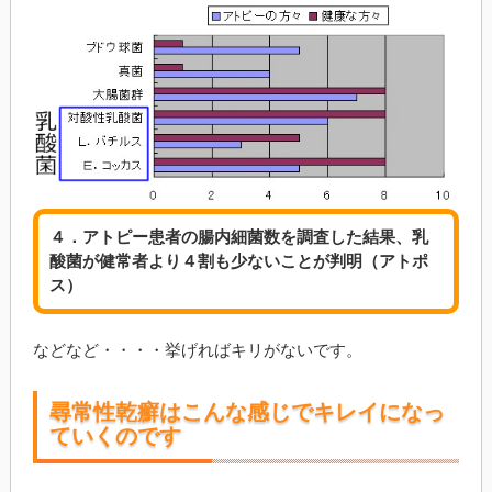
４．アトピー患者の腸内細菌数を調査した結果、乳
酸菌が健常者より４割も少ないことが判明（アトポ
ス）
などなど・・・・挙げればキリがないです。
尋常性乾癬はこんな感じでキレイになっ
ていくのです