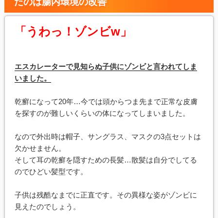
たのは腸内環境の改善
「うわっ！ゾンビw」
エスカレーターで見知らぬ子供にゾンビと言われてしま
いました。
乾癬になって20年…今では頭からつま先まで正常な皮膚
を探すのが難しいくらいの体になってしまいました。
なので外出時は帽子、サングラス、マスクの3点セットは
欠かせません。
そして耳の乾癬を隠すための長髪…散髪は自分でしてる
のでひどい髪型です。
子供は残酷なまでに正直です。その異様な姿がゾンビに
見えたのでしょう。