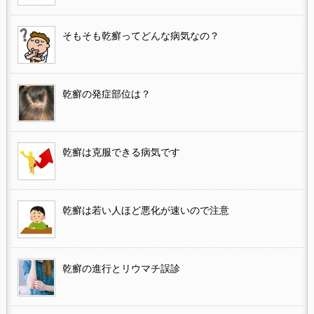
そもそも乾癬ってどんな病気なの？
乾癬の発症部位は？
乾癬は克服できる病気です
乾癬は若い人ほど悪化が速いので注意
乾癬の進行とリウマチ誤診