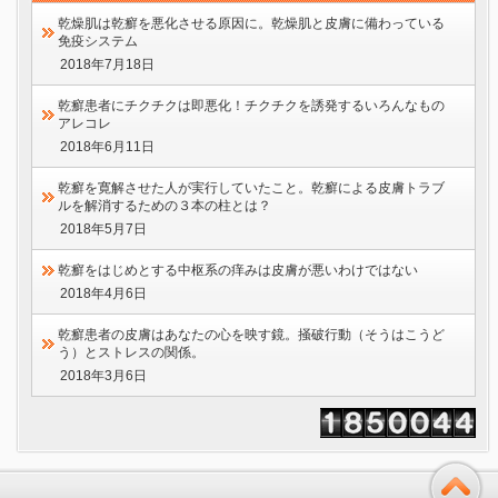
乾燥肌は乾癬を悪化させる原因に。乾燥肌と皮膚に備わっている
免疫システム
2018年7月18日
乾癬患者にチクチクは即悪化！チクチクを誘発するいろんなもの
アレコレ
2018年6月11日
乾癬を寛解させた人が実行していたこと。乾癬による皮膚トラブ
ルを解消するための３本の柱とは？
2018年5月7日
乾癬をはじめとする中枢系の痒みは皮膚が悪いわけではない
2018年4月6日
乾癬患者の皮膚はあなたの心を映す鏡。掻破行動（そうはこうど
う）とストレスの関係。
2018年3月6日