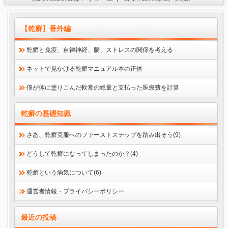
【乾癬】番外編
乾癬と免疫、自律神経、腸、ストレスの関係を考える
ネットで見かける乾癬マニュアル本の正体
僕が体に塗りこんだ軟膏の総量と支払った医療費を計算
乾癬の基礎知識
さあ、乾癬克服へのファーストステップを踏み出そう(9)
どうして乾癬になってしまったのか？(4)
乾癬という病気について(6)
運営者情報・プライバシーポリシー
最近の投稿