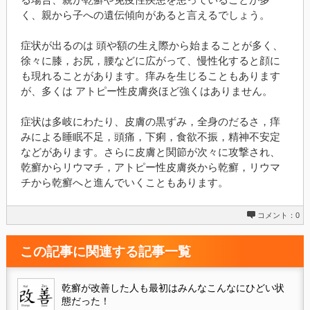
く、親から子への遺伝傾向があると言えるでしょう。
症状が出るのは 頭や額の生え際から始まることが多く、
徐々に膝，お尻，腰などに広がって、慢性化すると顔に
も現れることがあります。痒みを生じることもあります
が、多くは アトピー性皮膚炎ほど強くはありません。
症状は多岐にわたり、皮膚の黒ずみ，全身のだるさ，痒
みによる睡眠不足，頭痛，下痢，食欲不振，精神不安定
などがあります。さらに皮膚と関節が次々に攻撃され、
乾癬からリウマチ，アトピー性皮膚炎から乾癬，リウマ
チから乾癬へと進んでいくこともあります。
コメント：0
この記事に関連する記事一覧
乾癬が改善した人も最初はみんなこんなにひどい状
態だった！