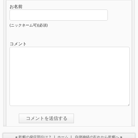
お名前
(ニックネーム可)(必須)
コメント
«
乾癬の発症部位は？
｜
ホーム
｜
自律神経の乱れから乾癬へ
»