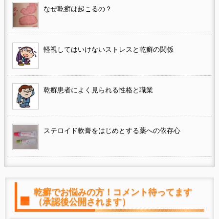
なぜ乾癬は起こるの？
軽視してはいけないストレスと乾癬の関係
乾癬患者によく見られる性格と職業
ステロイド軟膏をはじめとする薬への依存心
乾癬でお悩みの方！コメント待ってます
（承認後公開されます）