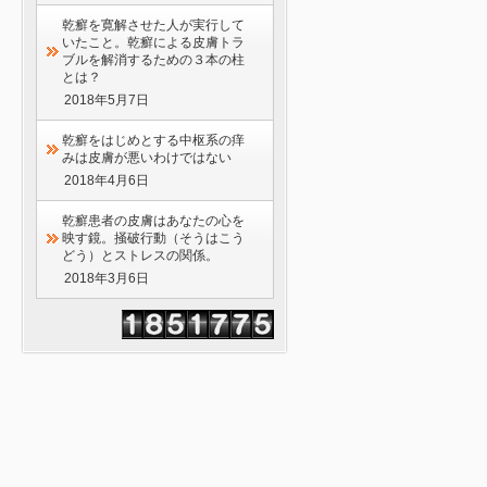
乾癬を寛解させた人が実行して
いたこと。乾癬による皮膚トラ
ブルを解消するための３本の柱
とは？
2018年5月7日
乾癬をはじめとする中枢系の痒
みは皮膚が悪いわけではない
2018年4月6日
乾癬患者の皮膚はあなたの心を
映す鏡。掻破行動（そうはこう
どう）とストレスの関係。
2018年3月6日