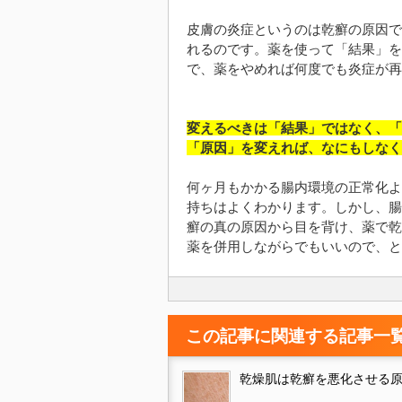
皮膚の炎症というのは乾癬の原因で
れるのです。薬を使って「結果」を
で、薬をやめれば何度でも炎症が再
変えるべきは「結果」ではなく、「
「原因」を変えれば、なにもしなく
何ヶ月もかかる腸内環境の正常化よ
持ちはよくわかります。しかし、腸
癬の真の原因から目を背け、薬で乾
薬を併用しながらでもいいので、と
この記事に関連する記事一
乾燥肌は乾癬を悪化させる