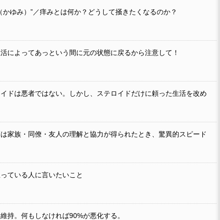
（かゆみ）”／痒みとは何か？どうして掻きたくなるのか？
生活によってあっという間に元の状態に戻るから注意して！
ロイドは悪者ではない。しかし、ステロイドだけに頼った生活を改め
癬は家族・同僚・友人の理解と協力が得られたとき、驚異的スピード
思っている人に言いたいこと
維持。何もしなければ90%が悪化する。