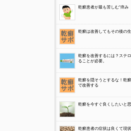
乾癬患者が最も苦しむ”痒み
乾癬は改善してもその後の
乾癬を改善するには？ステ
ることが必要。
乾癬を隠そうとするな！乾
で改善する
乾癬を今すぐ良くしたいと
乾癬患者の症状は良くて現状