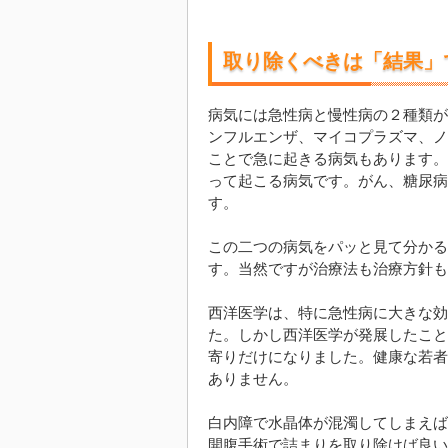
取り除くべきは「結果」
病気には急性病と慢性病の２種類が
ンフルエンザ、マイコプラズマ、ノ
ことで急に起きる病気もあります。
って起こる病気です。がん、糖尿病
す。
この二つの病気をパッと見て分かる
す。当然ですが治療法も治療方針も
西洋医学は、特に急性病に大きな効
た。しかし西洋医学が発展したこと
寄りだけになりました。健康な若者
ありません。
白内障で水晶体が混濁してしまえば
開腹手術で詰まりを取り除けば良い