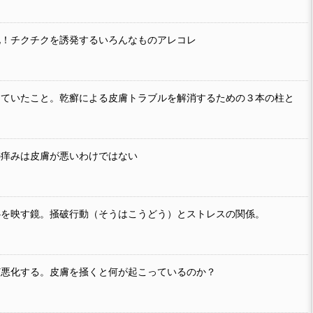
化！チクチクを誘発するいろんなものアレコレ
していたこと。乾癬による皮膚トラブルを解消するための３本の柱と
の痒みは皮膚が悪いわけではない
心を映す鏡。掻破行動（そうはこうどう）とストレスの関係。
ど悪化する。皮膚を掻くと何が起こっているのか？