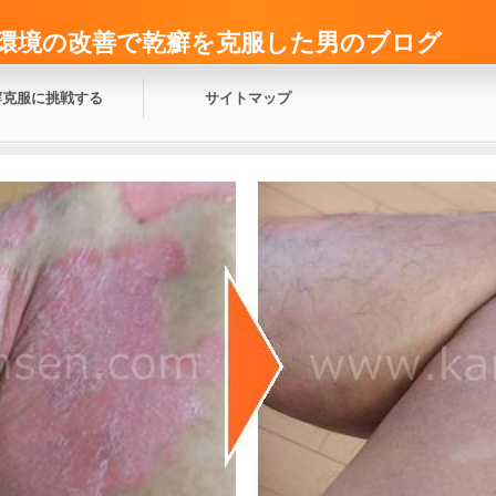
環境の改善で乾癬を克服した男のブログ
癬克服に挑戦する
サイトマップ