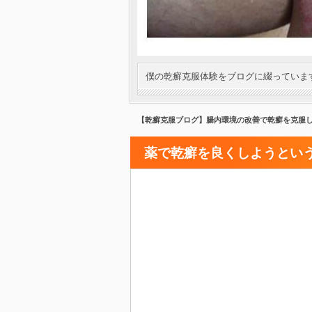
僕の乾癬克服体験をブログに綴っていま
【乾癬克服ブログ】腸内環境の改善で乾癬を克服
薬で乾癬を良くしようとい