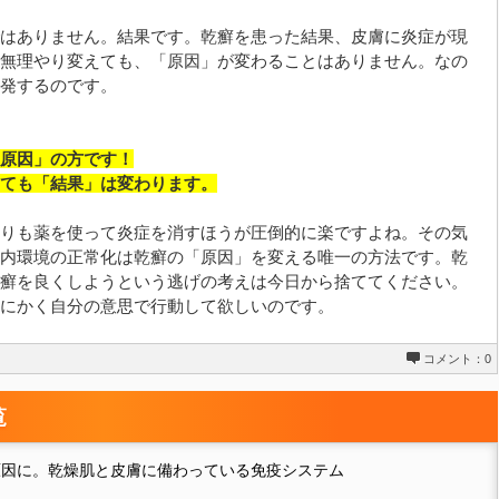
はありません。結果です。乾癬を患った結果、皮膚に炎症が現
無理やり変えても、「原因」が変わることはありません。なの
発するのです。
原因」の方です！
ても「結果」は変わります。
りも薬を使って炎症を消すほうが圧倒的に楽ですよね。その気
内環境の正常化は乾癬の「原因」を変える唯一の方法です。乾
癬を良くしようという逃げの考えは今日から捨ててください。
にかく自分の意思で行動して欲しいのです。
コメント：0
覧
原因に。乾燥肌と皮膚に備わっている免疫システム