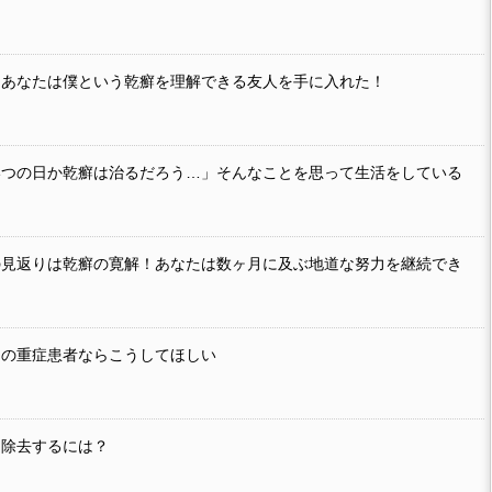
。あなたは僕という乾癬を理解できる友人を手に入れた！
いつの日か乾癬は治るだろう…」そんなことを思って生活をしている
の見返りは乾癬の寛解！あなたは数ヶ月に及ぶ地道な努力を継続でき
けの重症患者ならこうしてほしい
を除去するには？