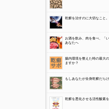
乾癬を治すのに大切なこと
お酒を飲み、肉を食べ、「
あなたへ
腸内環境を整えた時の最大
ますか？
もしあなたが全身乾癬だら
乾癬を悪化させる活性酸素