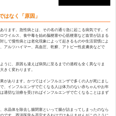
ではなく「原因」
あります。急性病とは、その名の通り急に起こる病気です。イ
ロウイルス、食中毒を始め脳梗塞や心筋梗塞など血管が詰まる
対して慢性病とは老化現象によって起きるものや生活習慣によ
、アルツハイマー、高血圧、乾癬、アトピー性皮膚炎などで
ように、原因も違えば病気に至るまでの過程も全く異なりま
大きく変わります。
果があります。かつてはインフルエンザで多くの人が死にまし
で、インフルエンザで亡くなる人は体力のない赤ちゃんやお年
は適切な治療を受ければインフルエンザで亡くなることはまず
、水晶体を除去し腸閉塞といって腸が詰まってしまったのなら
のです。西洋医学を否定するわけではありませんがこのように