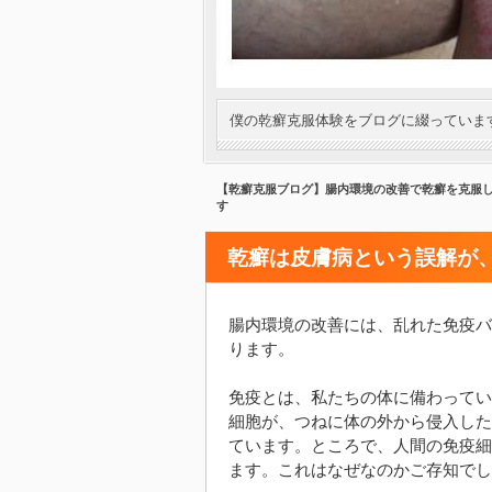
僕の乾癬克服体験をブログに綴っていま
【乾癬克服ブログ】腸内環境の改善で乾癬を克服
す
乾癬は皮膚病という誤解が、
腸内環境の改善には、乱れた免疫バ
ります。
免疫とは、私たちの体に備わってい
細胞が、つねに体の外から侵入した
ています。ところで、人間の免疫細
ます。これはなぜなのかご存知でし