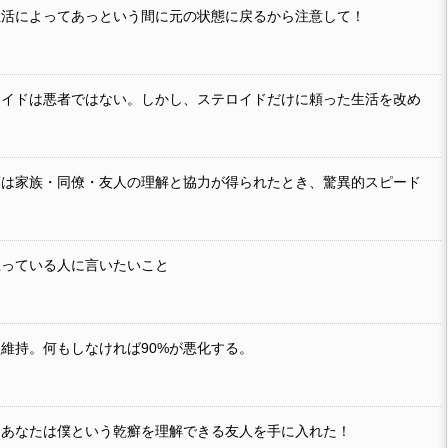
生活によってあっという間に元の状態に戻るから注意して！
ロイドは悪者ではない。しかし、ステロイドだけに頼った生活を改め
癬は家族・同僚・友人の理解と協力が得られたとき、驚異的スピード
思っている人に言いたいこと
維持。何もしなければ90%が悪化する。
。あなたは僕という乾癬を理解できる友人を手に入れた！