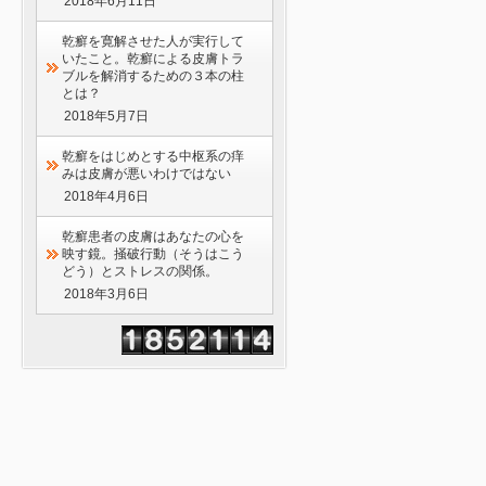
2018年6月11日
乾癬を寛解させた人が実行して
いたこと。乾癬による皮膚トラ
ブルを解消するための３本の柱
とは？
2018年5月7日
乾癬をはじめとする中枢系の痒
みは皮膚が悪いわけではない
2018年4月6日
乾癬患者の皮膚はあなたの心を
映す鏡。掻破行動（そうはこう
どう）とストレスの関係。
2018年3月6日