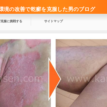
環境の改善で乾癬を克服した男のブログ
癬克服に挑戦する
サイトマップ