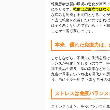
乾癬患者は腸内環境の悪化が原因で
にあります。
乾癬は皮膚病ではなく
な痒みを誘発する元凶となることが
本当に乾癬を改善したいのであれば
は全く悪くないのですから・・・腸
ことが一番必要なのです。
本来、優れた免疫力は、
しかしながら、不摂生な生活を続け
ランスが悪化してしまうのです。特
加工食品の普及、薬の常用などから
免疫の異常という危機も現代人を襲
り、自己免疫疾患で 正常な自分の
ストレスは免疫バランス
ストレスもまた、免疫バランスが悪