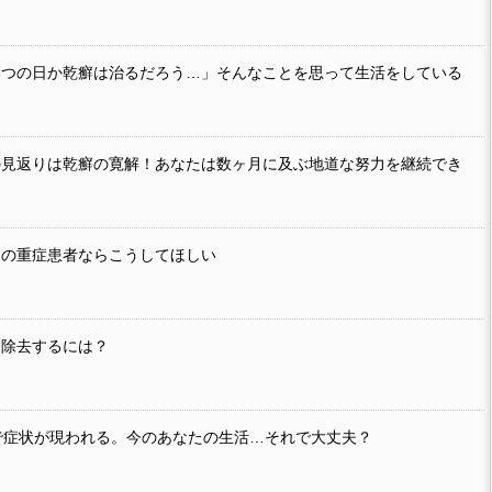
いつの日か乾癬は治るだろう…」そんなことを思って生活をしている
の見返りは乾癬の寛解！あなたは数ヶ月に及ぶ地道な努力を継続でき
けの重症患者ならこうしてほしい
を除去するには？
で症状が現われる。今のあなたの生活…それで大丈夫？