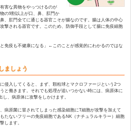
有害な異物をやっつけるのが
物の9割以上が口、鼻、肛門か
鼻、肛門全てに通じる器官こそが腸なのです。腸は人体の中心
攻撃される器官です。このため、防御手段として腸に免疫細胞
と免疫も不健康になる」←このことが感覚的にわかるのではな
しましょう
に侵入してくると、まず、顆粒球とマクロファージという2つ
うと働きます。それでも処理が追いつかない時には、病原体に
出し、病原体に攻撃をしかけます。
、病原菌に冒されてしまった感染細胞にT細胞が攻撃を加えて
もたないフリーの免疫細胞であるNK（ナチュラルキラー）細胞
撃します。