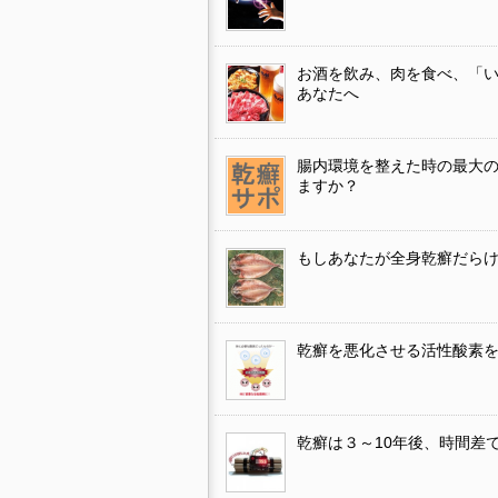
お酒を飲み、肉を食べ、「
あなたへ
腸内環境を整えた時の最大
ますか？
もしあなたが全身乾癬だら
乾癬を悪化させる活性酸素
乾癬は３～10年後、時間差