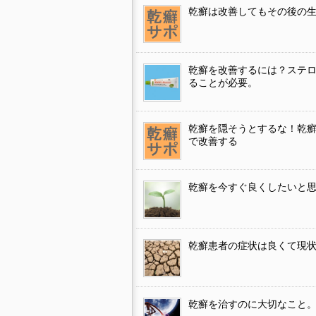
乾癬は改善してもその後の
乾癬を改善するには？ステ
ることが必要。
乾癬を隠そうとするな！乾
で改善する
乾癬を今すぐ良くしたいと
乾癬患者の症状は良くて現状
乾癬を治すのに大切なこと